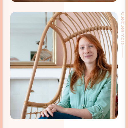
Quelques mots ⸻